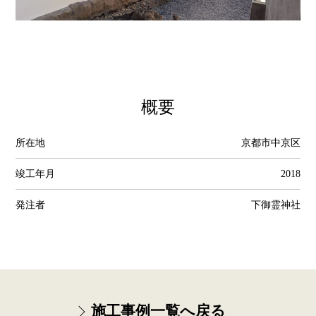
概要
所在地
京都市中京区
竣工年月
2018
発注者
下御霊神社
施工事例一覧へ戻る