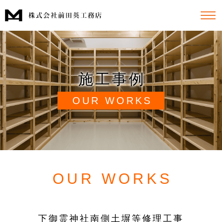
施工事例
OUR WORKS
OUR WORKS
下御霊神社南側土塀等修理工事