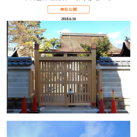
神社仏閣
2018.6.16